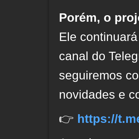
Porém, o proj
Ele continuará
canal do Tele
seguiremos co
novidades e c
👉
https://t