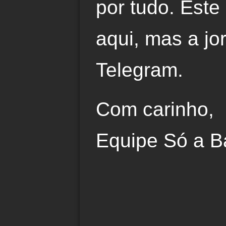
por tudo. Este
aqui, mas a jo
Telegram.
Com carinho,
Equipe Só a B