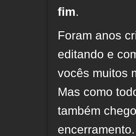
fim
.
Foram anos cri
editando e co
vocês muitos 
Mas como todo 
também chego
encerramento.