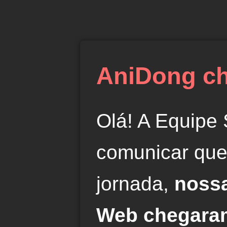
AniDong ch
Olá! A Equipe
comunicar que
jornada,
nossa
Web chegaram